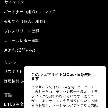
サインイン
パートナー（組織）について
参加する（個人、組織）
プレスリリース登録
ニュースレター購読
連絡先 (英語のみ)
リンク
サステナビリティへの取り組み
このウェブサイトはCookieを使用し
ます
採用情報 (英語のみ)
このサイトではCookieを使って、ユーザー
に合わせたコンテンツや広告の表示、トラ
言語
フィックの分析を行っています。またユー
ザーによるサイトの利用状況についても情
EN
ES
中文
日本語
▪
▪
▪
報を収集し、ソーシャルメディアや広告配