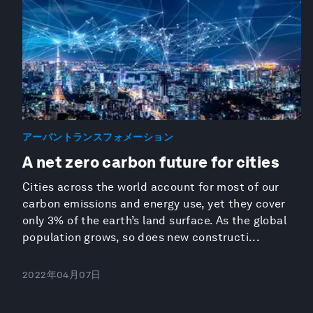
アーバントランスフォメーション
A net zero carbon future for cities
Cities across the world account for most of our
carbon emissions and energy use, yet they cover
only 3% of the earth’s land surface. As the global
population grows, so does new constructi...
2022年04月07日