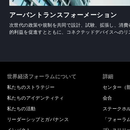
アーバントランスフォーメーション
次世代の政策や規制を共同で設計、試験、拡張し、消費
的利益を促進すとともに、コネクテッドデバイスへのリ
世界経済フォーラムについて
詳細
私たちのストラテジー
センター（
私たちのアイデンティティ
会合
私たちの活動
ステークホ
リーダーシップとガバナンス
「フォーラ