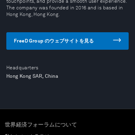
touchpoints, and provide a smooth user experience.
The company was founded in 2016 and is based in
Hong Kong, Hong Kong.
FreeD Group のウェブサイトを見る
Headquarters
Hong Kong SAR, China
世界経済フォーラムについて