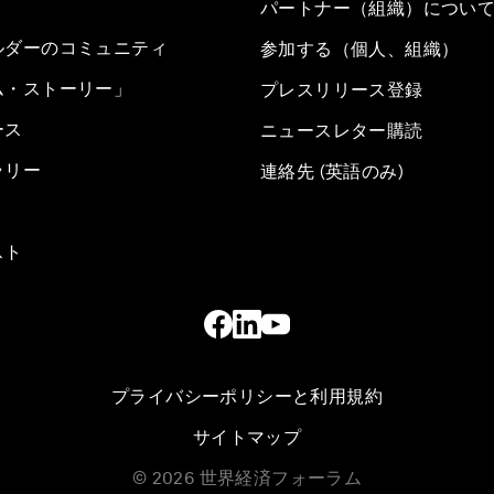
パートナー（組織）につい
ルダーのコミュニティ
参加する（個人、組織）
ム・ストーリー」
プレスリリース登録
ース
ニュースレター購読
ラリー
連絡先 (英語のみ)
スト
プライバシーポリシーと利用規約
サイトマップ
©
2026
世界経済フォーラム