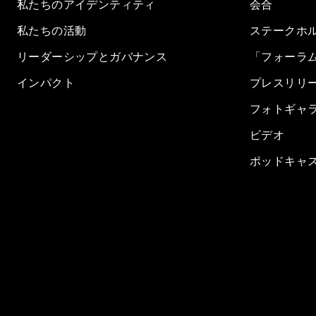
私たちのアイデンティティ
会合
私たちの活動
ステークホ
リーダーシップとガバナンス
「フォーラ
インパクト
プレスリリ
フォトギャ
ビデオ
ポッドキャ