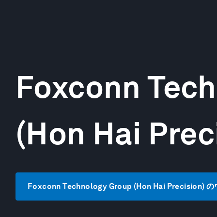
Foxconn Tech
(Hon Hai Prec
Foxconn Technology Group (Hon Hai Precis