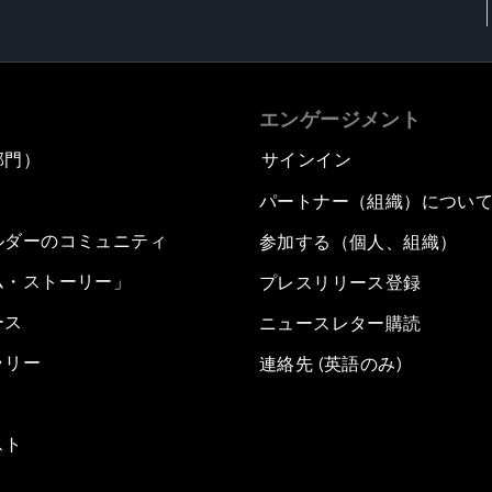
エンゲージメント
部門）
サインイン
パートナー（組織）につい
ルダーのコミュニティ
参加する（個人、組織）
ム・ストーリー」
プレスリリース登録
ース
ニュースレター購読
ラリー
連絡先 (英語のみ)
スト