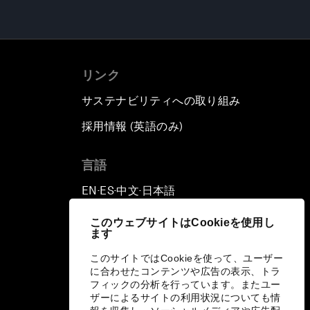
リンク
サステナビリティへの取り組み
採用情報 (英語のみ)
て
言語
EN
ES
中文
日本語
▪
▪
▪
このウェブサイトはCookieを使用し
ます
このサイトではCookieを使って、ユーザー
に合わせたコンテンツや広告の表示、トラ
フィックの分析を行っています。またユー
ザーによるサイトの利用状況についても情