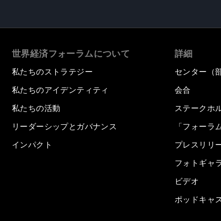
世界経済フォーラムについて
詳細
私たちのストラテジー
センター（
私たちのアイデンティティ
会合
私たちの活動
ステークホ
リーダーシップとガバナンス
「フォーラ
インパクト
プレスリリ
フォトギャ
ビデオ
ポッドキャ