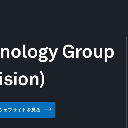
nology Group
ision)
ion) のウェブサイトを見る