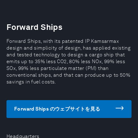
Forward Ships
Forward Ships, with its patented IP Kamsarmax
design and simplicity of design, has applied existing
and tested technology to design a cargo ship that
emits up to 35% less CO2, 80% less NOx, 99% less
SOx, 99% less particulate matter (PM) than
conventional ships, and that can produce up to 50%
savings in fuel costs.
Forward Ships のウェブサイトを見る
Headquarters