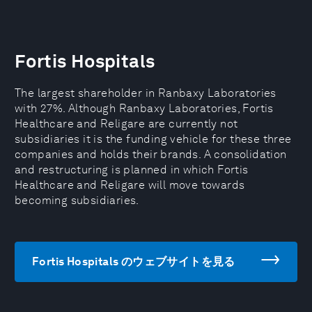
Fortis Hospitals
The largest shareholder in Ranbaxy Laboratories
with 27%. Although Ranbaxy Laboratories, Fortis
Healthcare and Religare are currently not
subsidiaries it is the funding vehicle for these three
companies and holds their brands. A consolidation
and restructuring is planned in which Fortis
Healthcare and Religare will move towards
becoming subsidiaries.
Fortis Hospitals のウェブサイトを見る