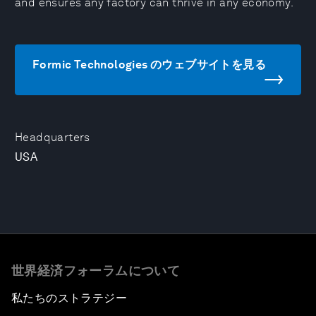
and ensures any factory can thrive in any economy.
Formic Technologies のウェブサイトを見る
Headquarters
USA
世界経済フォーラムについて
私たちのストラテジー