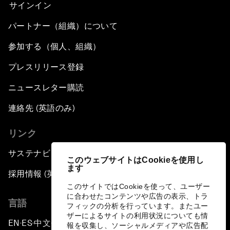
サインイン
パートナー（組織）について
参加する（個人、組織）
プレスリリース登録
ニュースレター購読
連絡先 (英語のみ)
リンク
サステナビリティへの取り組み
このウェブサイトはCookieを使用し
ます
採用情報 (英語のみ)
このサイトではCookieを使って、ユーザー
に合わせたコンテンツや広告の表示、トラ
言語
フィックの分析を行っています。またユー
ザーによるサイトの利用状況についても情
EN
ES
中文
日本語
▪
▪
▪
報を収集し、ソーシャルメディアや広告配