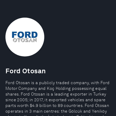
Ford Otosan
Ford Otosan is a publicly traded company, with Ford
Motor Company and Koç Holding possessing equal
shares. Ford Otosan is a leading exporter in Turkey
since 2005; in 2017, it exported vehicles and spare
parts worth $4.9 billion to 89 countries. Ford Otosan
operates in 3 main centres: the Gölcük and Yeniköy