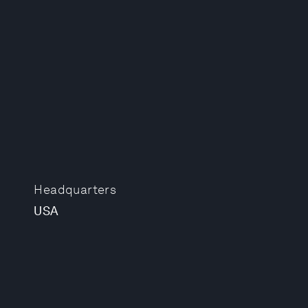
Headquarters
USA