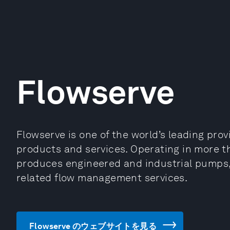
Flowserve
Flowserve is one of the world’s leading prov
products and services. Operating in more 
produces engineered and industrial pumps, 
related flow management services.
Flowserve のウェブサイトを見る