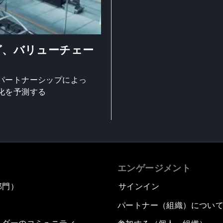
グ、バリューチェー
パートナーシップによっ
化を予測する
エンゲージメント
部門）
サインイン
パートナー（組織）につい