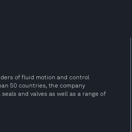
iders of fluid motion and control
than 50 countries, the company
seals and valves as well as a range of