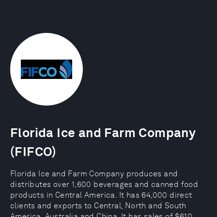
Florida Ice and Farm Company
(FIFCO)
Florida Ice and Farm Company produces and
distributes over 1,600 beverages and canned food
products in Central America. It has 64,000 direct
clients and exports to Central, North and South
America, Australia and China. It has sales of $610