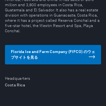
million and 3,800 employees in Costa Rica,
Guatemala and El Salvador. It also has a real estate
division with operations in Guanacaste, Costa Rica,
where it has a project called Reserva Conchal and a
five-star hotel, the Westin Resort and Spa, Playa
Conchal.
Florida Ice and Farm Company (FIFCO) のウェ
ブサイトを見る
Headquarters
Costa Rica