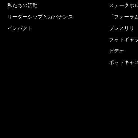
私たちの活動
ステークホ
リーダーシップとガバナンス
「フォーラ
インパクト
プレスリリ
フォトギャ
ビデオ
ポッドキャ