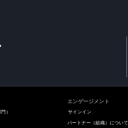
T
エンゲージメント
部門）
サインイン
パートナー（組織）につい