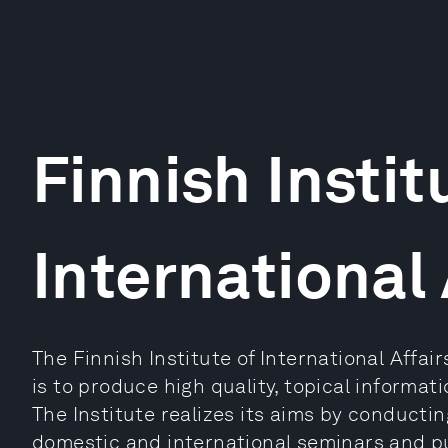
Finnish Instit
International 
The Finnish Institute of International Affai
is to produce high quality, topical informat
The Institute realizes its aims by conductin
domestic and international seminars and pu