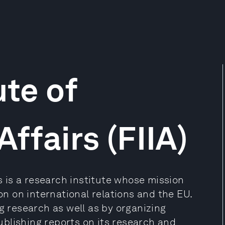
ute of
Affairs (FIIA)
rs is a research institute whose mission
ion on international relations and the EU.
g research as well as by organizing
blishing reports on its research and