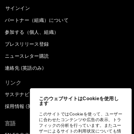
サインイン
パートナー（組織）について
参加する（個人、組織）
プレスリリース登録
ニュースレター購読
連絡先 (英語のみ)
リンク
サステナビリティへの取り組み
このウェブサイトはCookieを使用し
ます
採用情報 (英語のみ)
このサイトではCookieを使って、ユーザー
に合わせたコンテンツや広告の表示、トラ
言語
フィックの分析を行っています。またユー
ザーによるサイトの利用状況についても情