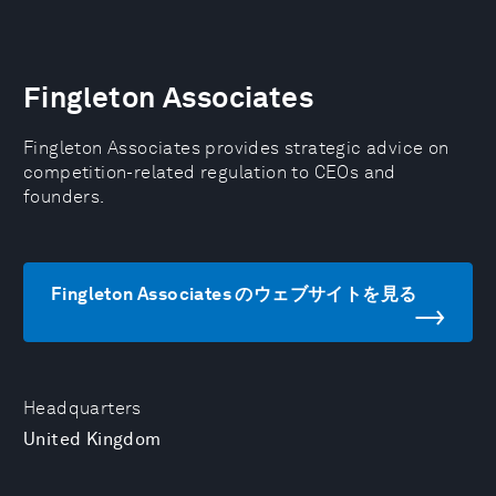
Fingleton Associates
Fingleton Associates provides strategic advice on
competition-related regulation to CEOs and
founders.
Fingleton Associates のウェブサイトを見る
Headquarters
United Kingdom