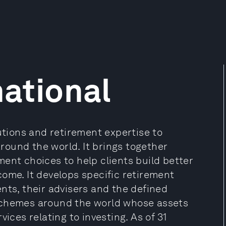
national
lutions and retirement expertise to
around the world. It brings together
ent choices to help clients build better
ome. It develops specific retirement
nts, their advisers and the defined
schemes around the world whose assets
ices relating to investing. As of 31