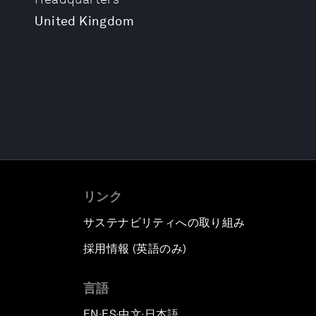
United Kingdom
リンク
サステナビリティへの取り組み
採用情報 (英語のみ)
て
言語
EN
ES
中文
日本語
▪
▪
▪