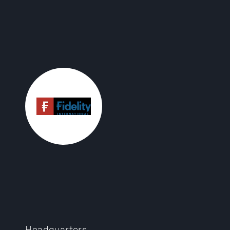
Headquarters