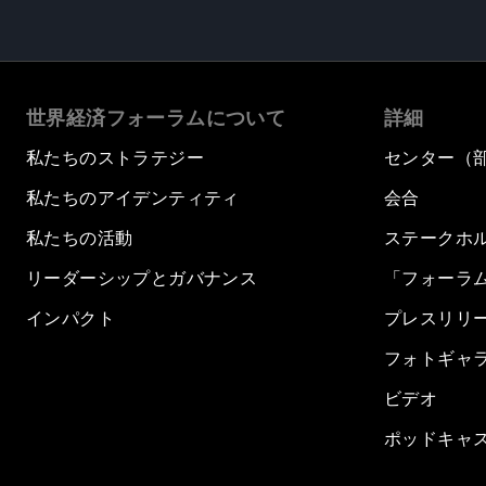
世界経済フォーラムについて
詳細
私たちのストラテジー
センター（
私たちのアイデンティティ
会合
私たちの活動
ステークホ
リーダーシップとガバナンス
「フォーラ
インパクト
プレスリリ
フォトギャ
ビデオ
ポッドキャ