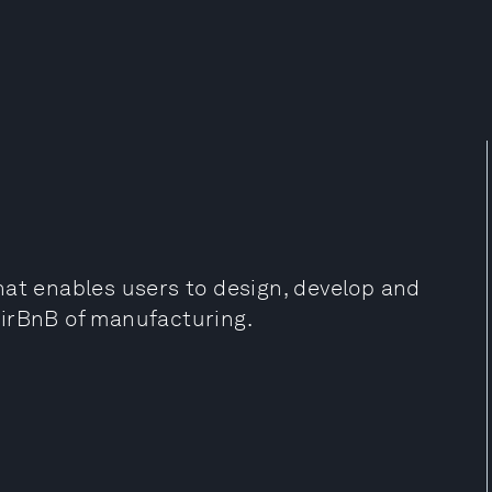
hat enables users to design, develop and
 AirBnB of manufacturing.