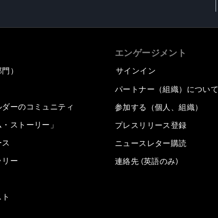
エンゲージメント
部門）
サインイン
パートナー（組織）につい
ルダーのコミュニティ
参加する（個人、組織）
ム・ストーリー」
プレスリリース登録
ース
ニュースレター購読
ラリー
連絡先 (英語のみ)
スト