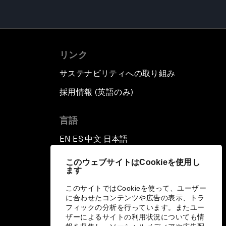
リンク
サステナビリティへの取り組み
採用情報 (英語のみ)
て
言語
EN
ES
中文
日本語
▪
▪
▪
このウェブサイトはCookieを使用し
ます
このサイトではCookieを使って、ユーザー
に合わせたコンテンツや広告の表示、トラ
フィックの分析を行っています。またユー
ザーによるサイトの利用状況についても情