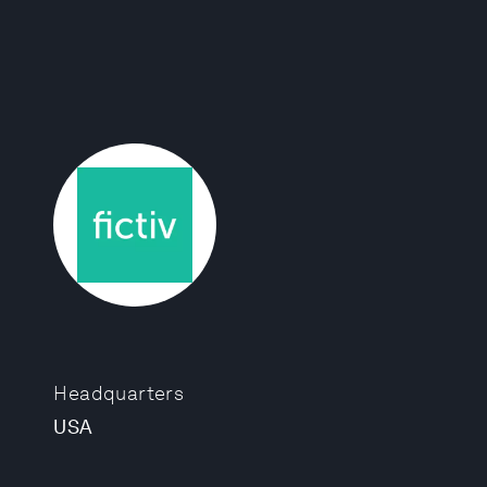
Headquarters
USA