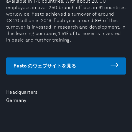
available in 176 countries. With about 20,100
employees in over 250 branch offices in 61 countries
worldwide, Festo achieved a turnover of around
€3.20 billion in 2019. Each year around 8% of this
turnover is invested in research and development. In
this learning company, 1.5% of turnover is invested
in basic and further training.
Festo のウェブサイトを見る
Headquarters
Germany