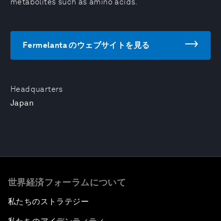
metabolites such as amino acids.
Fermelanta のウェブサイトを見る
Headquarters
Japan
世界経済フォーラムについて
私たちのストラテジー