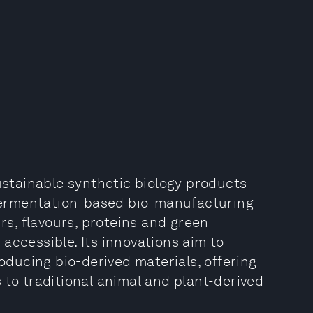
tainable synthetic biology products
s fermentation-based bio-manufacturing
urs, flavours, proteins and green
accessible. Its innovations aim to
roducing bio-derived materials, offering
 to traditional animal and plant-derived