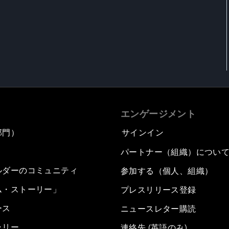
エンゲージメント
部門）
サインイン
パートナー（組織）につい
ルダーのコミュニティ
参加する（個人、組織）
ム・ストーリー」
プレスリリース登録
ース
ニュースレター購読
ラリー
連絡先 (英語のみ)