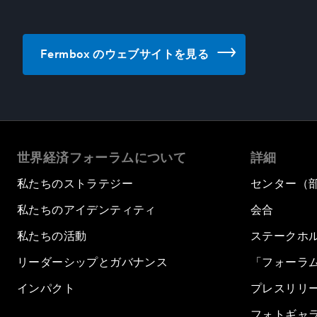
Fermbox のウェブサイトを見る
世界経済フォーラムについて
詳細
私たちのストラテジー
センター（
私たちのアイデンティティ
会合
私たちの活動
ステークホ
リーダーシップとガバナンス
「フォーラ
インパクト
プレスリリ
フォトギャ