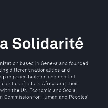
 Solidarité
anization based in Geneva and founded
ng different nationalities and
ip in peace building and conflict
olent conflicts in Africa and their
us with the UN Economic and Social
can Commission for Human and Peoples'