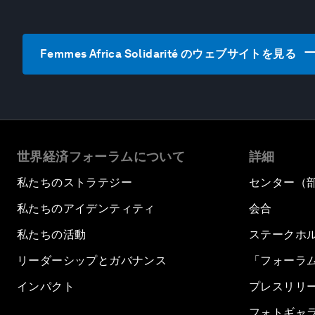
Femmes Africa Solidarité のウェブサイトを見る
世界経済フォーラムについて
詳細
私たちのストラテジー
センター（
私たちのアイデンティティ
会合
私たちの活動
ステークホ
リーダーシップとガバナンス
「フォーラ
インパクト
プレスリリ
フォトギャ