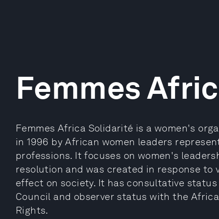
Femmes Africa
Femmes Africa Solidarité is a women's org
in 1996 by African women leaders representi
professions. It focuses on women's leadersh
resolution and was created in response to vi
effect on society. It has consultative stat
Council and observer status with the Afri
Rights.