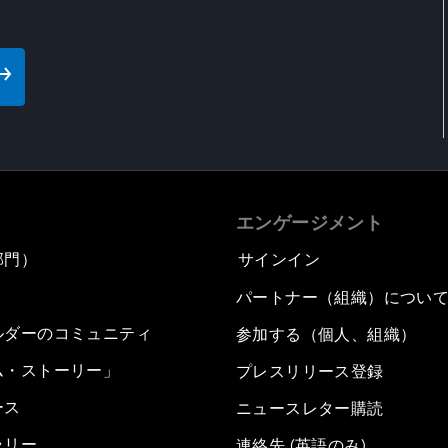
エンゲージメント
部門）
サインイン
パートナー（組織）につい
ルダーのコミュニティ
参加する（個人、組織）
ム・ストーリー」
プレスリリース登録
ース
ニュースレター購読
ラリー
連絡先 (英語のみ)