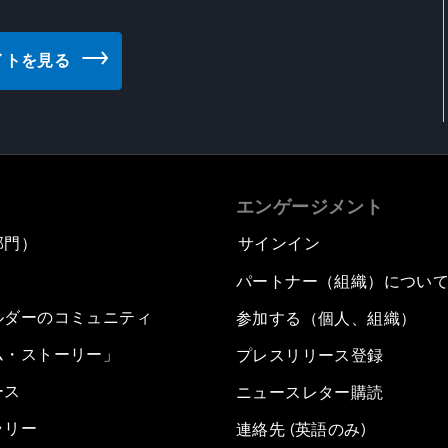
ェブサイトを見る
エンゲージメント
部門）
サインイン
パートナー（組織）につい
ルダーのコミュニティ
参加する（個人、組織）
ム・ストーリー」
プレスリリース登録
ース
ニュースレター購読
ラリー
連絡先 (英語のみ)