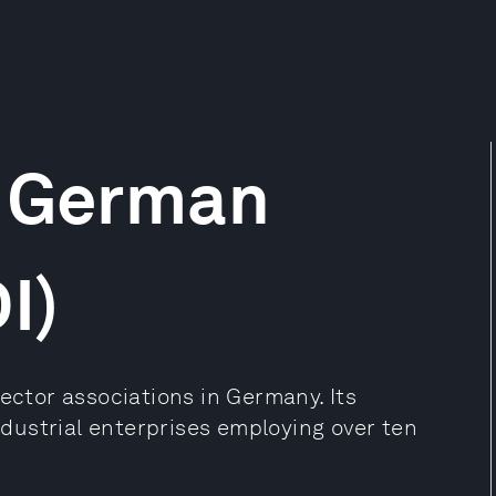
f German
I)
sector associations in Germany. Its
dustrial enterprises employing over ten