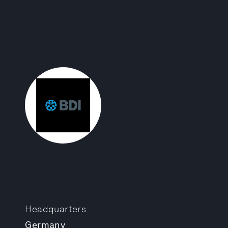
Headquarters
Germany