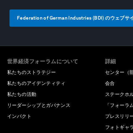
Federation of German Industries (BDI) のウ
世界経済フォーラムについて
詳細
私たちのストラテジー
センター（
私たちのアイデンティティ
会合
私たちの活動
ステークホ
リーダーシップとガバナンス
「フォーラ
インパクト
プレスリリ
フォトギャ