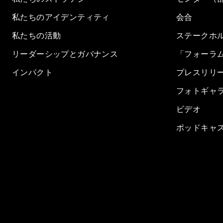
私たちのアイデンティティ
会合
私たちの活動
ステークホ
リーダーシップとガバナンス
「フォーラ
インパクト
プレスリリ
フォトギャ
ビデオ
ポッドキャ