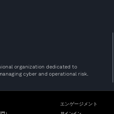
sional organization dedicated to
managing cyber and operational risk.
エンゲージメント
部門）
サインイン