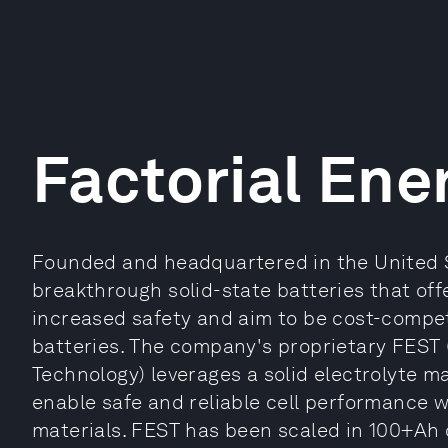
Factorial Ene
Founded and headquartered in the United St
breakthrough solid-state batteries that of
increased safety and aim to be cost-compet
batteries. The company's proprietary FEST 
Technology) leverages a solid electrolyte ma
enable safe and reliable cell performance 
materials. FEST has been scaled in 100+Ah 