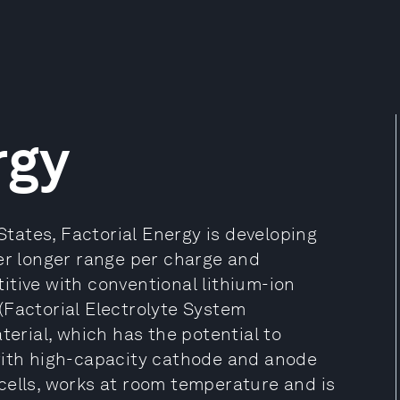
rgy
ates, Factorial Energy is developing
fer longer range per charge and
itive with conventional lithium-ion
(Factorial Electrolyte System
terial, which has the potential to
with high-capacity cathode and anode
cells, works at room temperature and is