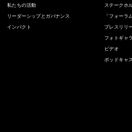
私たちの活動
ステークホ
リーダーシップとガバナンス
「フォーラ
インパクト
プレスリリ
フォトギャ
ビデオ
ポッドキャ