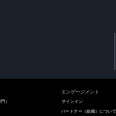
エンゲージメント
部門）
サインイン
パートナー（組織）につい