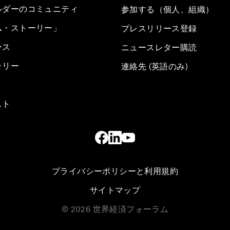
ルダーのコミュニティ
参加する（個人、組織）
ム・ストーリー」
プレスリリース登録
ース
ニュースレター購読
ラリー
連絡先 (英語のみ)
スト
プライバシーポリシーと利用規約
サイトマップ
©
2026
世界経済フォーラム