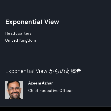
Exponential View
Headquarters
United Kingdom
Exponential View からの寄稿者
Azeem Azhar
Chief Executive Officer