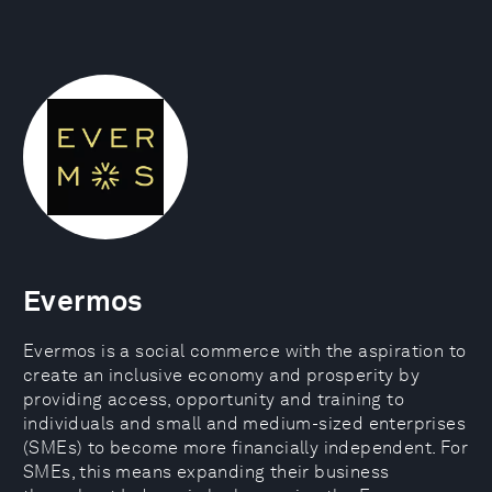
Evermos
Evermos is a social commerce with the aspiration to
create an inclusive economy and prosperity by
providing access, opportunity and training to
individuals and small and medium-sized enterprises
(SMEs) to become more financially independent. For
SMEs, this means expanding their business