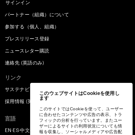
サインイン
パートナー（組織）について
参加する（個人、組織）
プレスリリース登録
ニュースレター購読
連絡先 (英語のみ)
リンク
サステナビリティへの取り組み
このウェブサイトはCookieを使用し
ます
採用情報 (英語のみ)
このサイトではCookieを使って、ユーザー
に合わせたコンテンツや広告の表示、トラ
言語
フィックの分析を行っています。またユー
ザーによるサイトの利用状況についても情
EN
ES
中文
日本語
▪
▪
▪
報を収集し、ソーシャルメディアや広告配