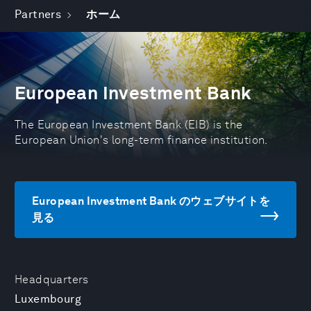
Partners
ホーム
European Investment Bank
The European Investment Bank (EIB) is the
European Union's long-term finance institution.
European Investment Bank のウェブサイトを
見る
Headquarters
Luxembourg