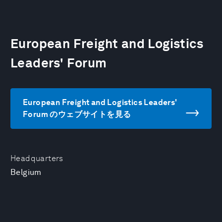
European Freight and Logistics
Leaders'​ Forum
European Freight and Logistics Leaders'​
Forum のウェブサイトを見る
Headquarters
Belgium