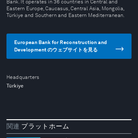
Bank. It operates in 36 countries in Central and
Eastern Europe, Caucasus, Central Asia, Mongolia,
Türkiye and Southern and Eastern Mediterranean.
European Bank for Reconstruction and
Development のウェブサイトを見る
Headquarters
Türkiye
関連
プラットホーム