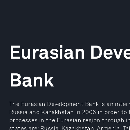
Eurasian Dev
Bank
The Eurasian Development Bank is an intern
Russia and Kazakhstan in 2006 in order to 
processes in the Eurasian region through 
states are: Russia, Kazakhstan, Armenia, Taj