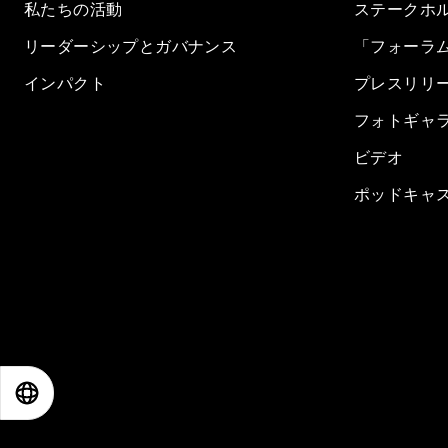
私たちの活動
ステークホ
リーダーシップとガバナンス
「フォーラ
インパクト
プレスリリ
フォトギャ
ビデオ
ポッドキャ
EN
ES
中文
日本語