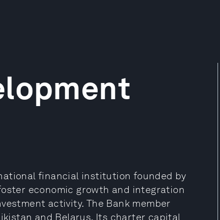
elopment
ational financial institution founded by
foster economic growth and integration
investment activity. The Bank member
ikistan and Belarus. Its charter capital