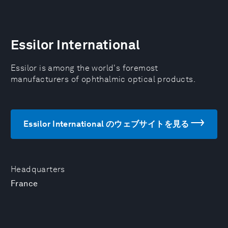
Essilor International
Essilor is among the world's foremost
manufacturers of ophthalmic optical products.
Essilor International のウェブサイトを見る
Headquarters
France