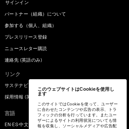
サインイン
パートナー（組織）について
参加する（個人、組織）
プレスリリース登録
ニュースレター購読
連絡先 (英語のみ)
リンク
サステナビリティへの取り組み
このウェブサイトはCookieを使用し
ます
採用情報 (英語のみ)
このサイトではCookieを使って、ユーザー
に合わせたコンテンツや広告の表示、トラ
言語
フィックの分析を行っています。またユー
ザーによるサイトの利用状況についても情
EN
ES
中文
日本語
▪
▪
▪
報を収集し、ソーシャルメディアや広告配