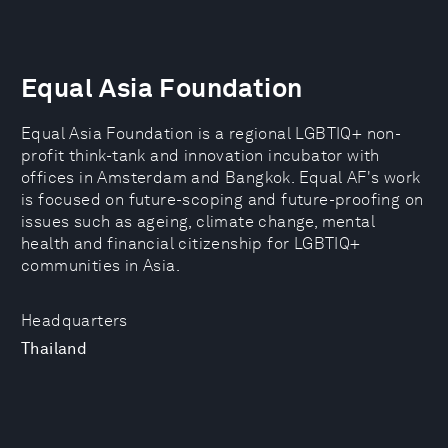
Equal Asia Foundation
Equal Asia Foundation is a regional LGBTIQ+ non-
profit think-tank and innovation incubator with
offices in Amsterdam and Bangkok. Equal AF's work
is focused on future-scoping and future-proofing on
issues such as ageing, climate change, mental
health and financial citizenship for LGBTIQ+
communities in Asia.
Headquarters
Thailand