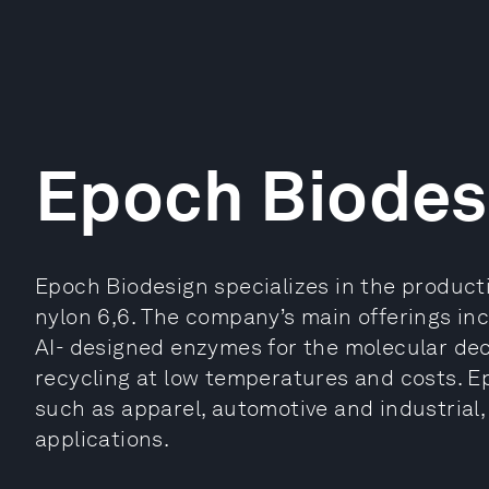
Epoch Biodes
Epoch Biodesign specializes in the product
nylon 6,6. The company’s main offerings inc
AI- designed enzymes for the molecular dec
recycling at low temperatures and costs. E
such as apparel, automotive and industrial, 
applications.