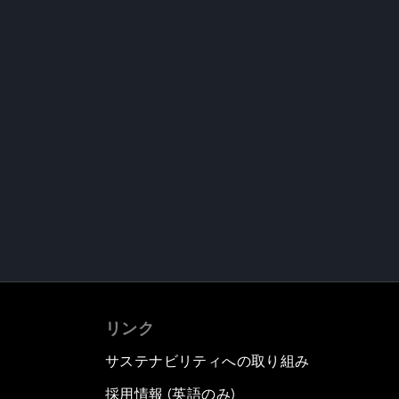
リンク
サステナビリティへの取り組み
採用情報 (英語のみ)
て