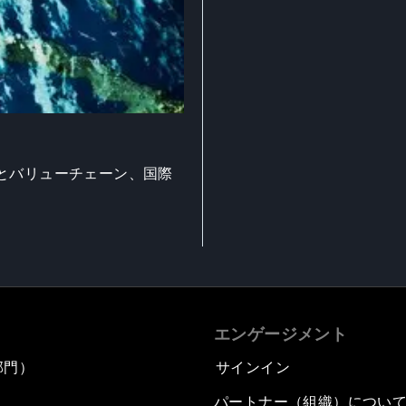
とバリューチェーン、国際
エンゲージメント
部門）
サインイン
パートナー（組織）につい