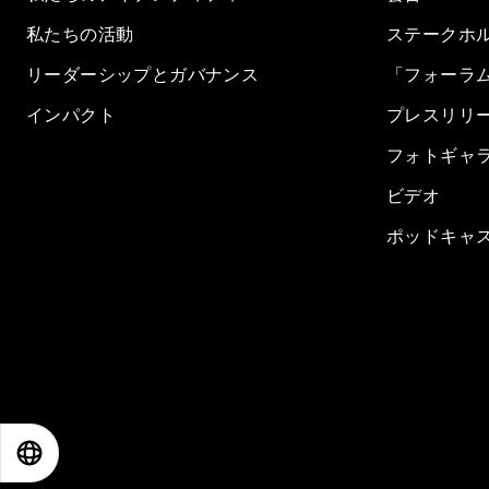
私たちの活動
ステークホ
リーダーシップとガバナンス
「フォーラ
インパクト
プレスリリ
フォトギャ
ビデオ
ポッドキャ
EN
ES
中文
日本語