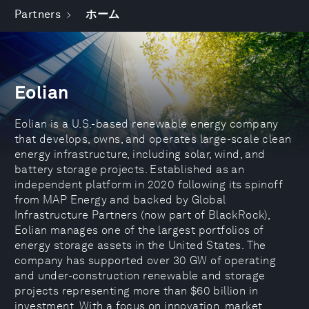
Partners
ホーム
Eolian
Eolian is a U.S.-based renewable energy company
that develops, owns, and operates large-scale clean
energy infrastructure, including solar, wind, and
battery storage projects. Established as an
independent platform in 2020 following its spinoff
from MAP Energy and backed by Global
Infrastructure Partners (now part of BlackRock),
Eolian manages one of the largest portfolios of
energy storage assets in the United States. The
company has supported over 30 GW of operating
and under-construction renewable and storage
projects representing more than $60 billion in
investment. With a focus on innovation, market