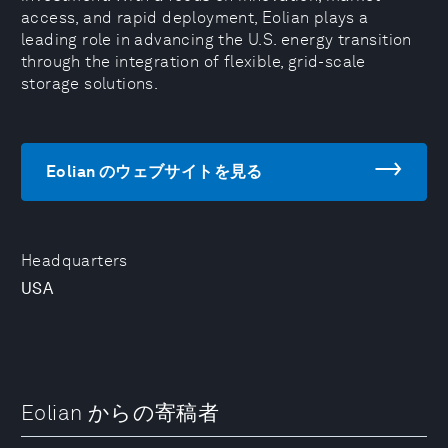
access, and rapid deployment, Eolian plays a
leading role in advancing the U.S. energy transition
through the integration of flexible, grid-scale
storage solutions.
Eolian のウェブサイトを見る
Headquarters
USA
Eolian からの寄稿者