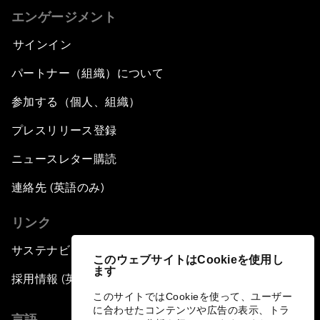
エンゲージメント
サインイン
パートナー（組織）について
参加する（個人、組織）
プレスリリース登録
ニュースレター購読
連絡先 (英語のみ)
リンク
サステナビリティへの取り組み
このウェブサイトはCookieを使用し
ます
採用情報 (英語のみ)
このサイトではCookieを使って、ユーザー
に合わせたコンテンツや広告の表示、トラ
言語