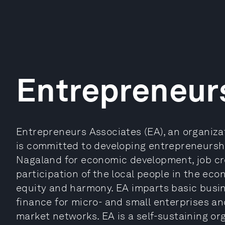
Entrepreneur
Entrepreneurs Associates (EA), an organizat
is committed to developing entrepreneurshi
Nagaland for economic development, job cre
participation of the local people in the econ
equity and harmony. EA imparts basic busine
finance for micro- and small enterprises and
market networks. EA is a self-sustaining or