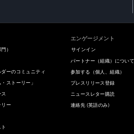
エンゲージメント
部門）
サインイン
パートナー（組織）につい
ルダーのコミュニティ
参加する（個人、組織）
ム・ストーリー」
プレスリリース登録
ース
ニュースレター購読
ラリー
連絡先 (英語のみ)
スト