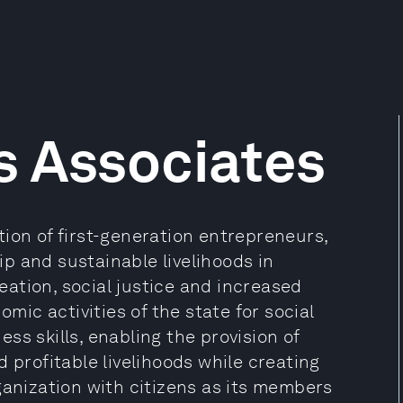
s Associates
ion of first-generation entrepreneurs,
p and sustainable livelihoods in
ation, social justice and increased
omic activities of the state for social
ss skills, enabling the provision of
 profitable livelihoods while creating
ganization with citizens as its members