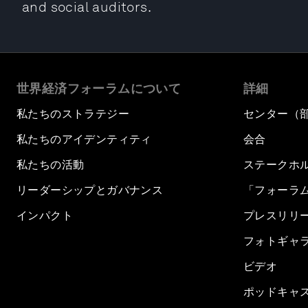
and social auditors.
世界経済フォーラムについて
詳細
私たちのストラテジー
センター（
私たちのアイデンティティ
会合
私たちの活動
ステークホ
リーダーシップとガバナンス
「フォーラ
インパクト
プレスリリ
フォトギャ
ビデオ
ポッドキャ