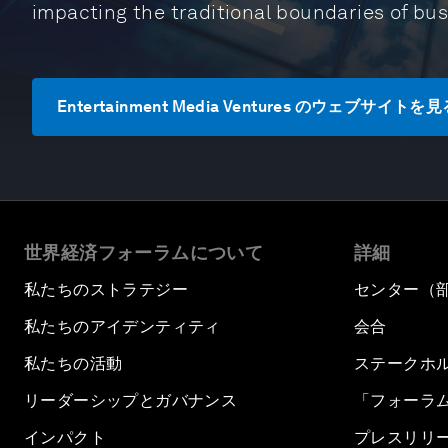
impacting the traditional boundaries of bu
Entertainment Media Ventures のウェブサイトを
世界経済フォーラムについて
詳細
私たちのストラテジー
センター（
私たちのアイデンティティ
会合
私たちの活動
ステークホ
リーダーシップとガバナンス
「フォーラ
インパクト
プレスリリ