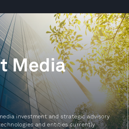
t Media
media investment and strategic advisory
technologies and entities currently