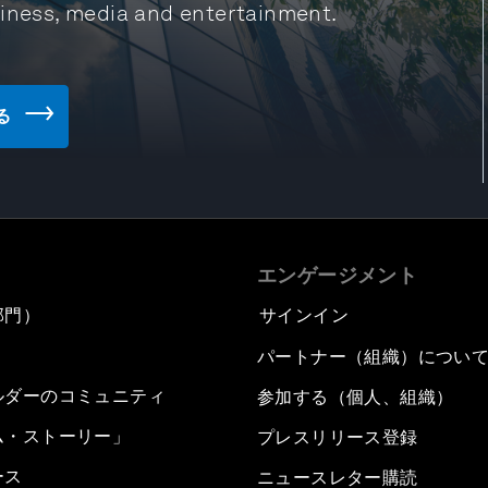
siness, media and entertainment.
見る
エンゲージメント
部門）
サインイン
パートナー（組織）につい
ルダーのコミュニティ
参加する（個人、組織）
ム・ストーリー」
プレスリリース登録
ース
ニュースレター購読