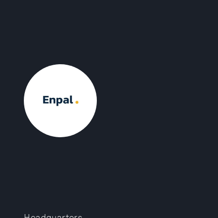
Headquarters