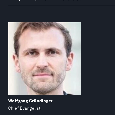
Wolfgang Gründinger
Chief Evangelist