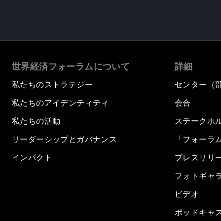
世界経済フォーラムについて
詳細
私たちのストラテジー
センター（
私たちのアイデンティティ
会合
私たちの活動
ステークホ
リーダーシップとガバナンス
「フォーラ
インパクト
プレスリリ
フォトギャ
ビデオ
ポッドキャ