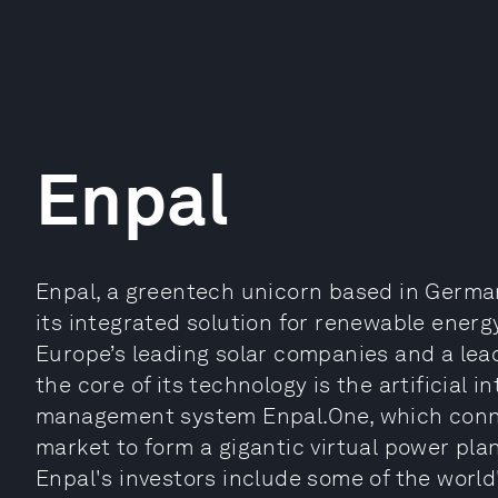
Enpal
Enpal, a greentech unicorn based in German
its integrated solution for renewable energ
Europe’s leading solar companies and a lea
the core of its technology is the artificial 
management system Enpal.One, which connec
market to form a gigantic virtual power pla
Enpal's investors include some of the worl