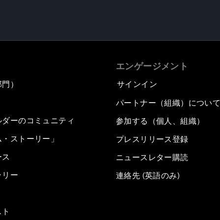
エンゲージメント
部門）
サインイン
パートナー（組織）につい
ルダーのコミュニティ
参加する（個人、組織）
ム・ストーリー」
プレスリリース登録
ース
ニュースレター購読
ラリー
連絡先 (英語のみ)
スト