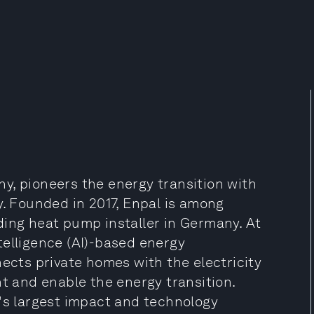
y, pioneers the energy transition with
y. Founded in 2017, Enpal is among
ding heat pump installer in Germany. At
intelligence (AI)-based energy
ts private homes with the electricity
nt and enable the energy transition.
d's largest impact and technology