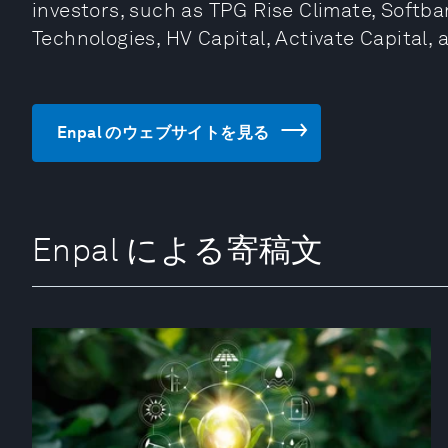
investors, such as TPG Rise Climate, Softban
Technologies, HV Capital, Activate Capital,
Enpal のウェブサイトを見る
Enpal による寄稿文