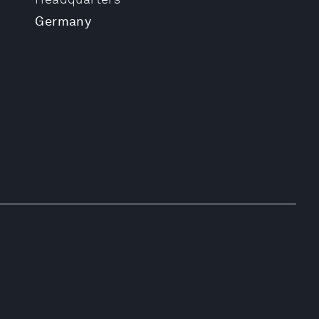
Germany