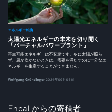
エネルギー転換
太陽光エネルギーの未来を切り開く
「バーチャルパワープラント」
再生可能エネルギーは不安定です。冬に太陽が照ら
ず、風が吹かないときは、需要を満たすのに十分なエ
ネルギーを生産することができません。
Wolfgang Gründinger
2024年09月06日
Enpal からの寄稿者