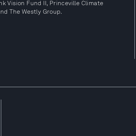
k Vision Fund II, Princeville Climate
 and The Westly Group.