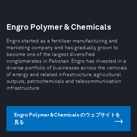
Engro Polymer & Chemicals
Engro started as a fertiliser manufacturing and
marketing company and has gradually grown to
become one of the largest diversified
conglomerates in Pakistan. Engro has invested in a
diverse portfolio of businesses across the verticals
of energy and related infrastructure, agricultural
outputs, petrochemicals and telecommunication
infrastructure.
Engro Polymer & Chemicals のウェブサイトを
見る