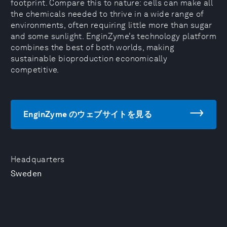
footprint. Compare this to nature: cells can make all
the chemicals needed to thrive in a wide range of
environments, often requiring little more than sugar
and some sunlight. EnginZyme’s technology platform
combines the best of both worlds, making
sustainable bioproduction economically
competitive.
EnginZyme のウェブサイトを見る
Headquarters
Sweden