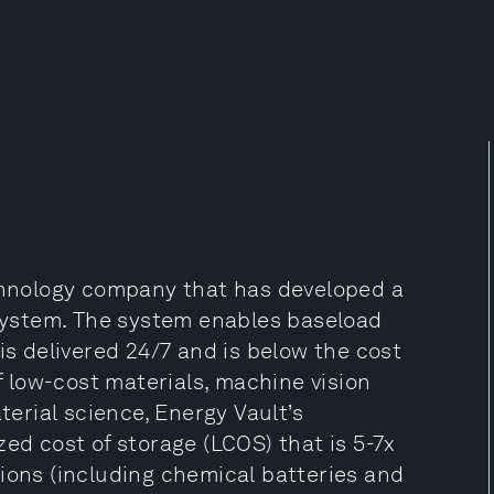
echnology company that has developed a
 system. The system enables baseload
is delivered 24/7 and is below the cost
of low-cost materials, machine vision
rial science, Energy Vault’s
ed cost of storage (LCOS) that is 5-7x
ions (including chemical batteries and