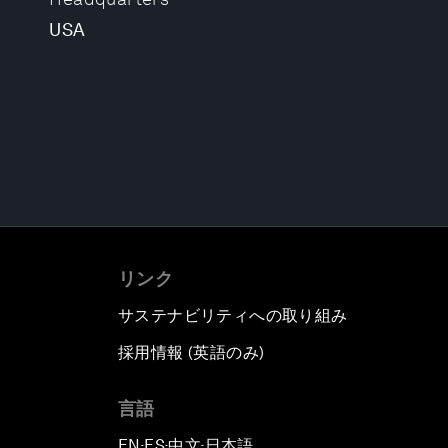
USA
リンク
サステナビリティへの取り組み
採用情報 (英語のみ)
て
言語
EN
ES
中文
日本語
▪
▪
▪