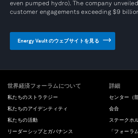
even pumped hydro). The company unveiled 
customer engagements exceeding $9 billio
Energy Vault のウェブサイトを見る
世界経済フォーラムについて
詳細
私たちのストラテジー
センター（
私たちのアイデンティティ
会合
私たちの活動
ステークホ
リーダーシップとガバナンス
「フォーラ