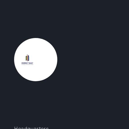
Headquarters