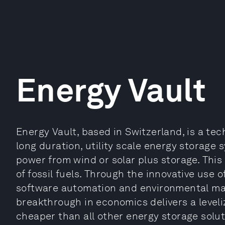
Energy Vault
Energy Vault, based in Switzerland, is a t
long duration, utility scale energy storage
power from wind or solar plus storage. This 
of fossil fuels. Through the innovative use 
software automation and environmental mate
breakthrough in economics delivers a leveliz
cheaper than all other energy storage solut