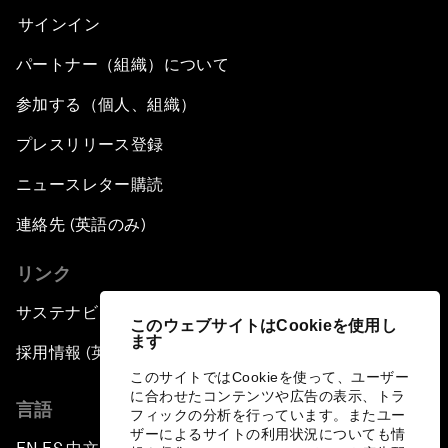
サインイン
パートナー（組織）について
参加する（個人、組織）
プレスリリース登録
ニュースレター購読
連絡先 (英語のみ)
リンク
サステナビリティへの取り組み
このウェブサイトはCookieを使用し
ます
採用情報 (英語のみ)
このサイトではCookieを使って、ユーザー
に合わせたコンテンツや広告の表示、トラ
言語
フィックの分析を行っています。またユー
ザーによるサイトの利用状況についても情