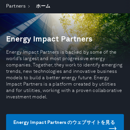
Partners
ホーム
Energy Impact Partners
Energy Impact Partners is backed by some of the
world’s largest and most progressive energy
companies. Together, they work to identify emerging
trends, new technologies and innovative business
models to build a better energy future. Energy
Impact Partners is a platform created by utilities
and for utilities, working with a proven collaborative
investment model.
Energy Impact Partners のウェブサイトを見る