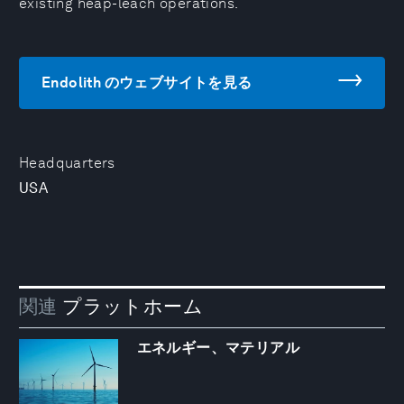
existing heap-leach operations.
Endolith のウェブサイトを見る
Headquarters
USA
関連
プラットホーム
エネルギー、マテリアル