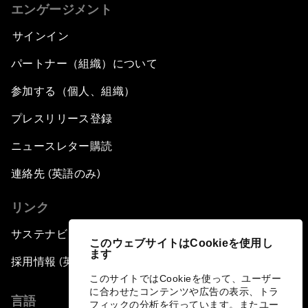
エンゲージメント
サインイン
パートナー（組織）について
参加する（個人、組織）
プレスリリース登録
ニュースレター購読
連絡先 (英語のみ)
リンク
サステナビリティへの取り組み
このウェブサイトはCookieを使用し
ます
採用情報 (英語のみ)
このサイトではCookieを使って、ユーザー
に合わせたコンテンツや広告の表示、トラ
言語
フィックの分析を行っています。またユー