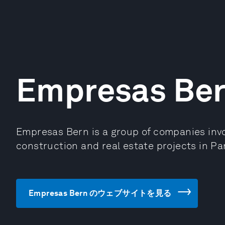
Empresas Be
Empresas Bern is a group of companies invo
construction and real estate projects in Pa
Empresas Bern のウェブサイトを見る