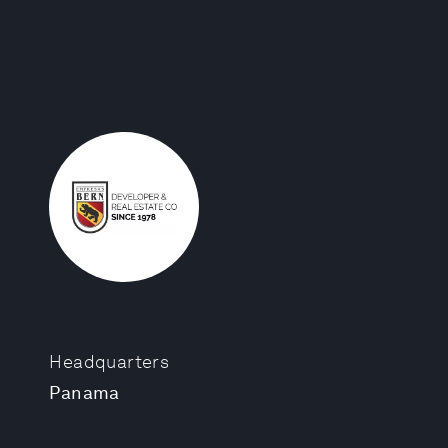
Headquarters
Panama