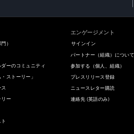
エンゲージメント
部門）
サインイン
パートナー（組織）につい
ルダーのコミュニティ
参加する（個人、組織）
ム・ストーリー」
プレスリリース登録
ース
ニュースレター購読
ラリー
連絡先 (英語のみ)
スト