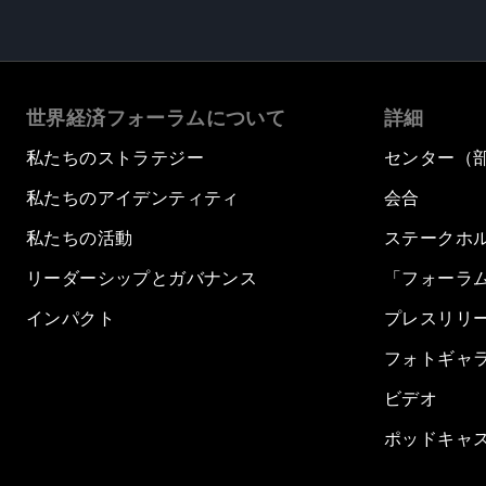
世界経済フォーラムについて
詳細
私たちのストラテジー
センター（
私たちのアイデンティティ
会合
私たちの活動
ステークホ
リーダーシップとガバナンス
「フォーラ
インパクト
プレスリリ
フォトギャ
ビデオ
ポッドキャ