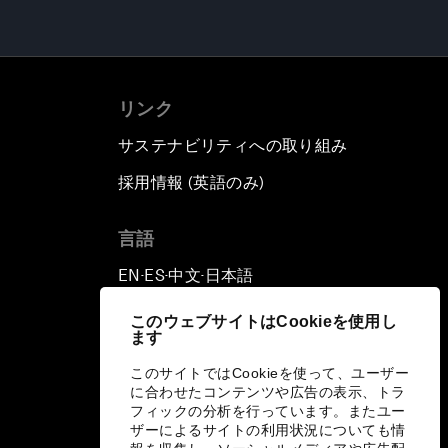
リンク
サステナビリティへの取り組み
採用情報 (英語のみ)
て
言語
EN
ES
中文
日本語
▪
▪
▪
このウェブサイトはCookieを使用し
ます
このサイトではCookieを使って、ユーザー
に合わせたコンテンツや広告の表示、トラ
フィックの分析を行っています。またユー
ザーによるサイトの利用状況についても情