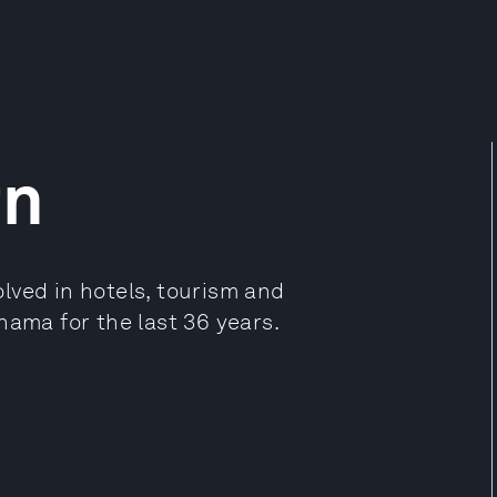
rn
lved in hotels, tourism and
nama for the last 36 years.