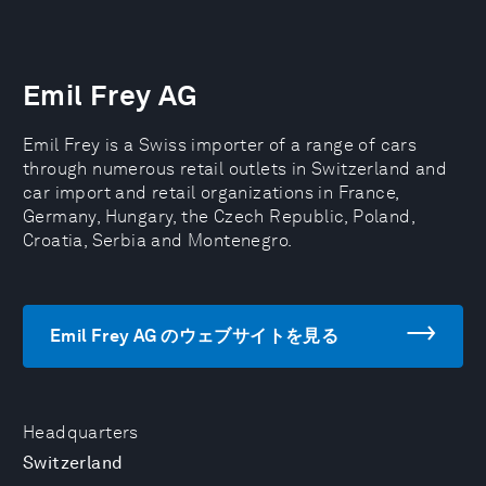
Emil Frey AG
Emil Frey is a Swiss importer of a range of cars
through numerous retail outlets in Switzerland and
car import and retail organizations in France,
Germany, Hungary, the Czech Republic, Poland,
Croatia, Serbia and Montenegro.
Emil Frey AG のウェブサイトを見る
Headquarters
Switzerland