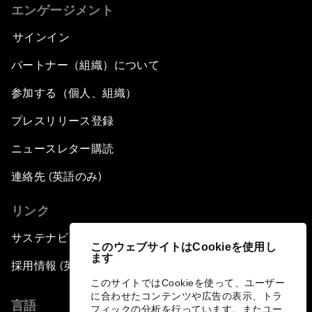
エンゲージメント
サインイン
パートナー（組織）について
参加する（個人、組織）
プレスリリース登録
ニュースレター購読
連絡先 (英語のみ)
リンク
サステナビリティへの取り組み
このウェブサイトはCookieを使用し
ます
採用情報 (英語のみ)
このサイトではCookieを使って、ユーザー
に合わせたコンテンツや広告の表示、トラ
言語
フィックの分析を行っています。またユー