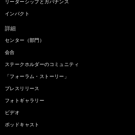
リーダーシップとガバナンス
インパクト
詳細
センター（部門）
会合
ステークホルダーのコミュニティ
「フォーラム・ストーリー」
プレスリリース
フォトギャラリー
ビデオ
ポッドキャスト